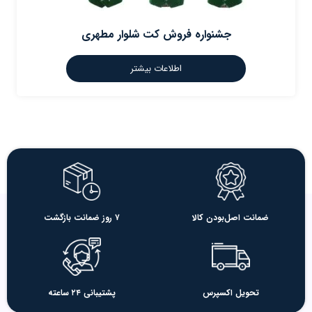
جشنواره فروش کت شلوار مطهری
اطلاعات بیشتر
ضمانت اصل‌بودن کالا
۷ روز ضمانت بازگشت
تحویل اکسپرس
پشتیبانی ۲۴ ساعته