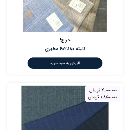
حراج!
کالیته 602.180 مطهری
افزودن به سبد خرید
۲.۰۰۰.۰۰۰
تومان
۱.۸۵۰.۰۰۰
تومان