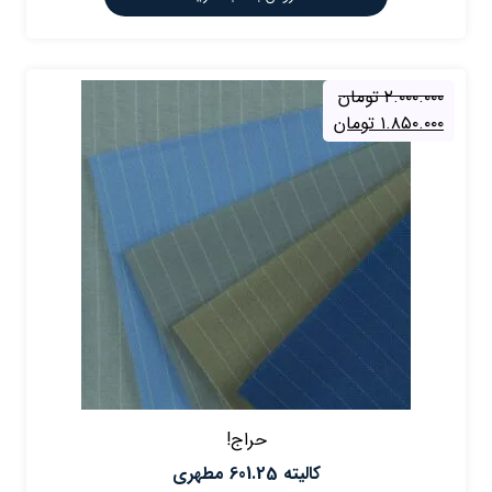
۲.۰۰۰.۰۰۰
تومان
۱.۸۵۰.۰۰۰
تومان
حراج!
كاليته 601.25 مطهری