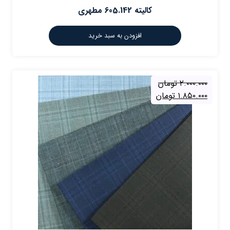
كاليته 605.142 مطهری
افزودن به سبد خرید
۲.۰۰۰.۰۰۰
تومان
۱.۸۵۰.۰۰۰
تومان