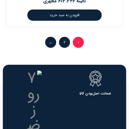
کالیته 603.346 مطهری
افزودن به سبد خرید
←
2
1
ضمانت اصل‌بودن کالا