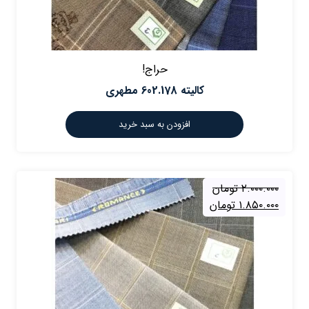
حراج!
کالیته 602.178 مطهری
افزودن به سبد خرید
۲.۰۰۰.۰۰۰
تومان
۱.۸۵۰.۰۰۰
تومان