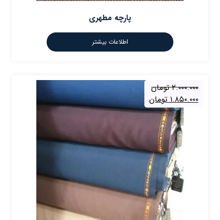
پارچه مطهری
اطلاعات بیشتر
۲.۰۰۰.۰۰۰
تومان
۱.۸۵۰.۰۰۰
تومان