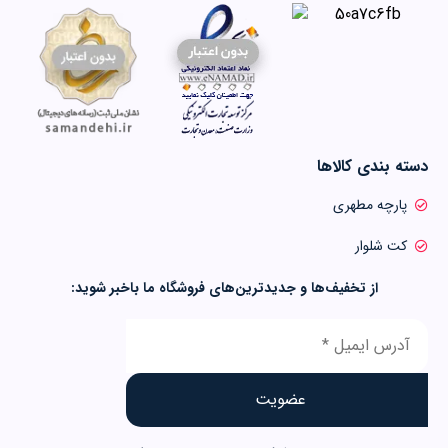
دسته بندی کالاها
پارچه مطهری
کت شلوار
از تخفیف‌ها و جدیدترین‌های فروشگاه ما باخبر شوید: