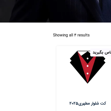
Showing all 4 results
اس بگیرید
کت شلوار مطهری2025