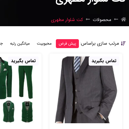
محصولات
کت شلوار مطهری
مرتب سازی براساس:
پیش فرض
محبوبیت
میانگین رتبه
جد
تماس بگیرید
تماس بگیرید