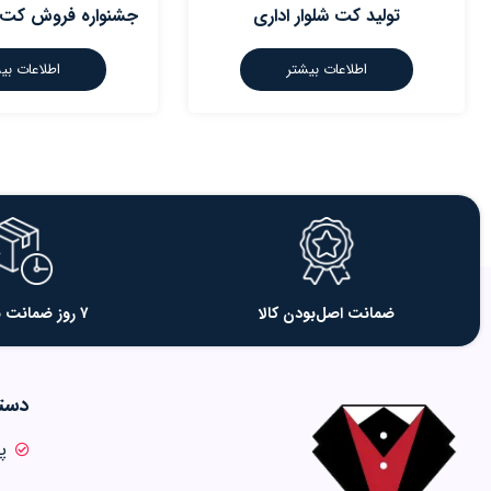
تولید کت شلوار اداری
جشنواره فروش کت 
اطلاعات بیشتر
اطلاعات بی
ضمانت اصل‌بودن کالا
۷ روز ضمانت بازگشت
دسته
پ