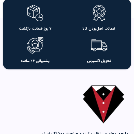
ضمانت اصل‌بودن کالا
۷ روز ضمانت بازگشت
تحویل اکسپرس
پشتیبانی ۲۴ ساعته