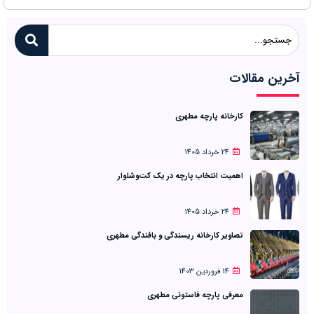
آخرین مقالات
کارخانه پارچه مطهری
24 خرداد 1405
اهمیت انتخاب پارچه در یک کت‌وشلوار
24 خرداد 1405
تصاویر کارخانه ریسندگی و بافندگی مطهری
14 فروردین 1403
معرفی پارچه فاستونی مطهری