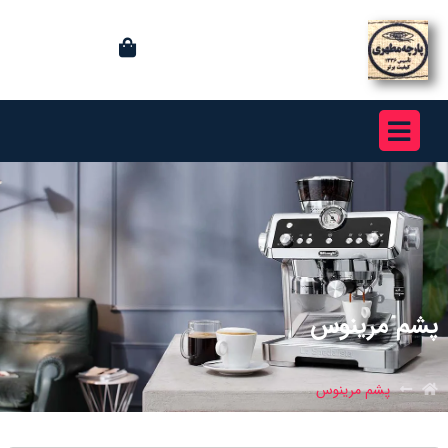
پشم مرینوس
پشم مرینوس