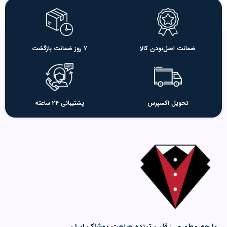
ضمانت اصل‌بودن کالا
۷ روز ضمانت بازگشت
تحویل اکسپرس
پشتیبانی ۲۴ ساعته