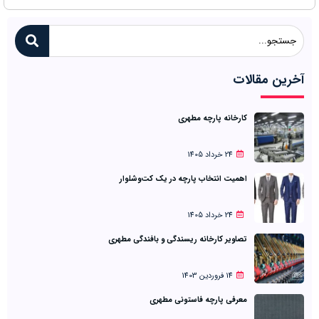
آخرین مقالات
کارخانه پارچه مطهری
24 خرداد 1405
اهمیت انتخاب پارچه در یک کت‌وشلوار
24 خرداد 1405
تصاویر کارخانه ریسندگی و بافندگی مطهری
14 فروردین 1403
معرفی پارچه فاستونی مطهری