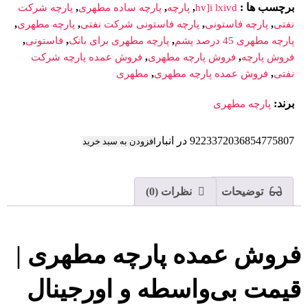
برچسب ها
:
,
,
,
hv]i lxivd
پارچه
پارچه ساده مطهری
پارچه شرکت
,
,
,
,
نفتی
پارچه فاستونی
پارچه فاستونی شرکت نفتی
پارچه مطهری
,
,
,
پارچه مطهری 45 درصد پشم
پارچه مطهری برای بانک
فاستونی
,
,
فروش پارچه
فروش پارچه مطهری
فروش عمده پارچه شرکت
,
,
نفتی
فروش عمده پارچه مطهری
مطهری
برند:
پارچه مطهری
9223372036854775807 در انبار
افزودن به سبد خرید
توضیحات
نظرات (0)
فروش عمده پارچه مطهری |
قیمت بی‌واسطه و اورجینال