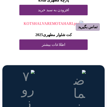
پارچه مطهری ساده
افزودن به سبد خرید
تماس بگیرید
کت شلوار مطهری2025
اطلاعات بیشتر