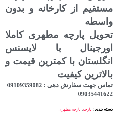
مستقیم از کارخانه و بدون
واسطه
تحویل پارچه مطهری کاملا
اورجینال با لایسنس
انگلستان با کمترین قیمت و
بالاترین کیفیت
تماس جهت سفارش دهی : 09109359082
09035441622
دسته بندی
:
,
پارچه
پارچه مطهری