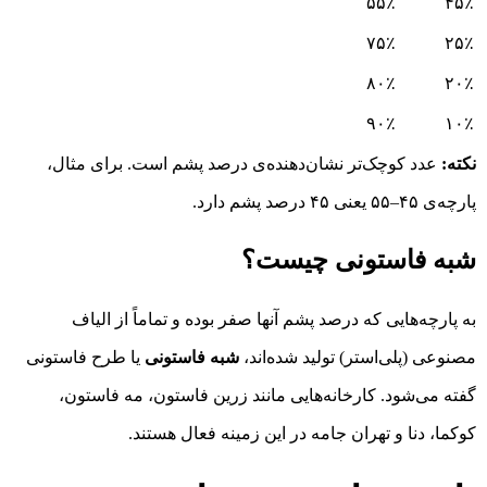
۵۵٪
۴۵٪
۷۵٪
۲۵٪
۸۰٪
۲۰٪
۹۰٪
۱۰٪
نکته:
عدد کوچک‌تر نشان‌دهنده‌ی درصد پشم است. برای مثال،
پارچه‌ی ۴۵–۵۵ یعنی ۴۵ درصد پشم دارد.
شبه فاستونی چیست؟
به پارچه‌هایی که درصد پشم آنها صفر بوده و تماماً از الیاف
مصنوعی (پلی‌استر) تولید شده‌اند،
شبه فاستونی
یا طرح فاستونی
گفته می‌شود. کارخانه‌هایی مانند زرین فاستون، مه فاستون،
کوکما، دنا و تهران جامه در این زمینه فعال هستند.