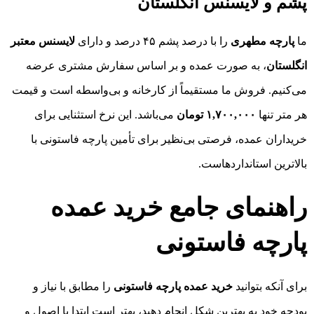
پشم و لایسنس انگلستان
ما
پارچه مطهری
را با درصد پشم ۴۵ درصد و دارای
لایسنس معتبر
انگلستان
، به صورت عمده و بر اساس سفارش مشتری عرضه
می‌کنیم. فروش ما مستقیماً از کارخانه و بی‌واسطه است و قیمت
هر متر تنها
۱,۷۰۰,۰۰۰ تومان
می‌باشد. این نرخ استثنایی برای
خریداران عمده، فرصتی بی‌نظیر برای تأمین پارچه فاستونی با
بالاترین استانداردهاست.
راهنمای جامع خرید عمده
پارچه فاستونی
برای آنکه بتوانید
خرید عمده پارچه فاستونی
را مطابق با نیاز و
بودجه خود به بهترین شکل انجام دهید، بهتر است ابتدا با اصول و