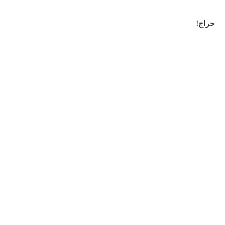
حراج!