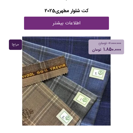
کت شلوار مطهری2025
اطلاعات بیشتر
۲.۰۰۰.۰۰۰
تومان
حراج!
۱.۸۵۰.۰۰۰
تومان