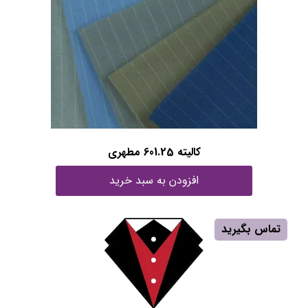
كاليته 601.25 مطهری
افزودن به سبد خرید
تماس بگیرید