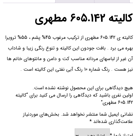
كاليته 605.142 مطهری
کالیته ی 605.142 مطهری از ترکیب مرغوب 45% پشم ، 55% ترویرا
بهره می برد . بافت جودون این کالیته و تنوع رنگی زیبا و شاداب
آن غیر از لباسهای مردانه مناسب کت و دامن و مانتوهای خانم ها
نیز هست . رنگ شماره 10 رنگ آبی نفتی این کالیته است .
هیچ دیدگاهی برای این محصول نوشته نشده است.
اولین نفری باشید که دیدگاهی را ارسال می کنید برای “كاليته
605.142 مطهری”
نشانی ایمیل شما منتشر نخواهد شد.
بخش‌های موردنیاز
علامت‌گذاری شده‌اند
*
امتیاز شما
*