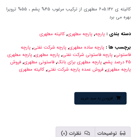
کالیته ی 605.142 مطهری از ترکیب مرغوب 45% پشم ، 55% ترویرا
بهره می برد
دسته بندی
:
,
,
پارچه
پارچه مطهری
کالیته مطهری
برچسب ها
:
,
,
پارچه ساده مطهری
پارچه شرکت نفتی
پارچه
,
,
,
فاستونی
پارچه فاستونی شرکت نفتی
پارچه مطهری
پارچه مطهری
,
,
,
45 درصد پشم
پارچه مطهری برای بانک
فاستونی مطهری
فروش
,
,
پارچه مطهری
فروش عمده پارچه شرکت نفتی
کالیته مطهری
افزودن به سبد خرید
توضیحات
نظرات (0)